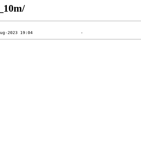
a_10m/