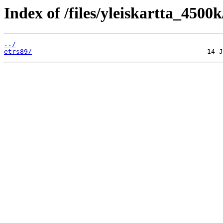
Index of /files/yleiskartta_4500k
../
etrs89/