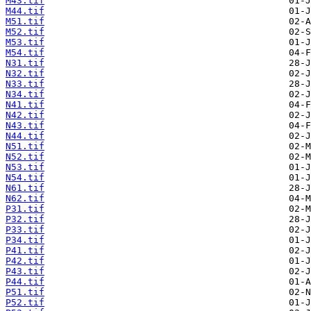
M43.tif
M44.tif
M51.tif
M52.tif
M53.tif
M54.tif
N31.tif
N32.tif
N33.tif
N34.tif
N41.tif
N42.tif
N43.tif
N44.tif
N51.tif
N52.tif
N53.tif
N54.tif
N61.tif
N62.tif
P31.tif
P32.tif
P33.tif
P34.tif
P41.tif
P42.tif
P43.tif
P44.tif
P51.tif
P52.tif