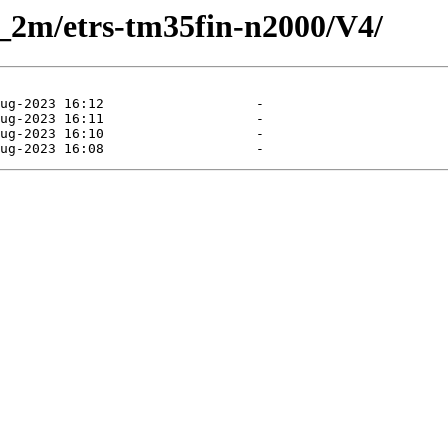
la_2m/etrs-tm35fin-n2000/V4/