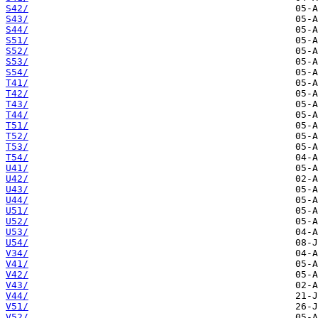
S42/
S43/
S44/
S51/
S52/
S53/
S54/
T41/
T42/
T43/
T44/
T51/
T52/
T53/
T54/
U41/
U42/
U43/
U44/
U51/
U52/
U53/
U54/
V34/
V41/
V42/
V43/
V44/
V51/
V52/